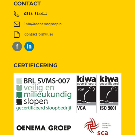
CONTACT
0516 514411
info@oenemagroep.nl
Contactformulier
CERTIFICERING