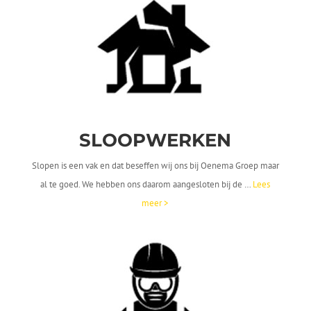
SLOOP
WERKEN
Slopen is een vak en dat beseffen wij ons bij Oenema Groep maar
al te goed. We hebben ons daarom aangesloten bij de …
Lees
meer >