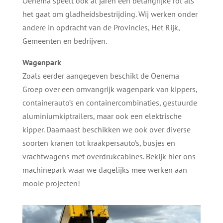
Oenema speelt ook al jaren een belangrijke rol als
het gaat om gladheidsbestrijding. Wij werken onder
andere in opdracht van de Provincies, Het Rijk,
Gemeenten en bedrijven.
Wagenpark
Zoals eerder aangegeven beschikt de Oenema
Groep over een omvangrijk wagenpark van kippers,
containerauto’s en containercombinaties, gestuurde
aluminiumkiptrailers, maar ook een elektrische
kipper. Daarnaast beschikken we ook over diverse
soorten kranen tot kraakpersauto’s, busjes en
vrachtwagens met overdrukcabines. Bekijk
hier
ons
machinepark waar we dagelijks mee werken aan
mooie projecten!