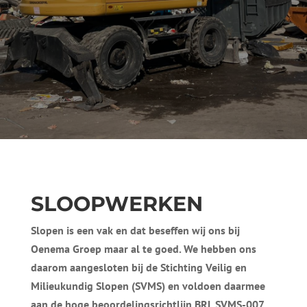
SLOOPWERKEN
Slopen is een vak en dat beseffen wij ons bij
Oenema Groep maar al te goed. We hebben ons
daarom aangesloten bij de Stichting Veilig en
Milieukundig Slopen (SVMS) en voldoen daarmee
aan de hoge beoordelingsrichtlijn BRL SVMS-007.