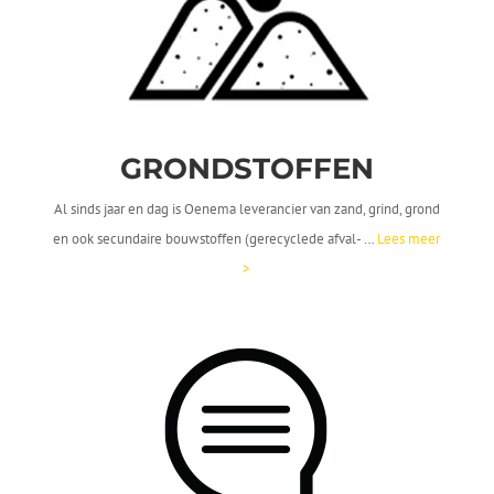
GRONDSTOFFEN
Al sinds jaar en dag is Oenema leverancier van zand, grind, grond
en ook secundaire bouwstoffen (gerecyclede afval- …
Lees meer
>