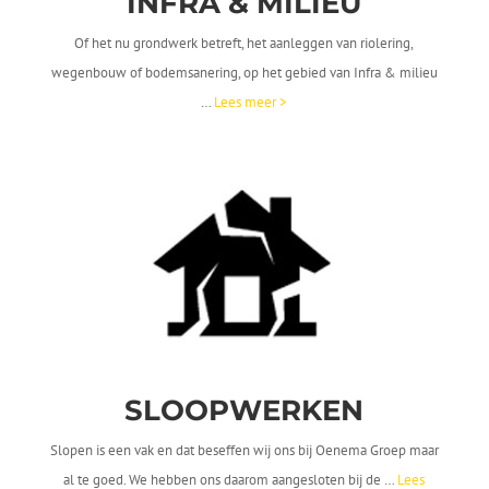
INFRA &
MILIEU
Of het nu grondwerk betreft, het aanleggen van riolering,
wegenbouw of bodemsanering, op het gebied van Infra & milieu
…
Lees meer >
SLOOP
WERKEN
Slopen is een vak en dat beseffen wij ons bij Oenema Groep maar
al te goed. We hebben ons daarom aangesloten bij de …
Lees