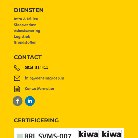
DIENSTEN
Infra & Milieu
Sloopwerken
Asbestsanering
Logistiek
Grondstoffen
CONTACT
0516 514411
info@oenemagroep.nl
Contactformulier
CERTIFICERING