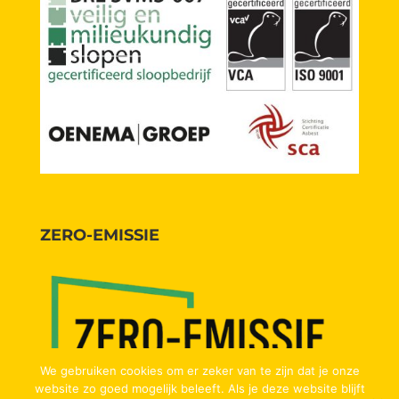
ZERO-EMISSIE
We gebruiken cookies om er zeker van te zijn dat je onze
website zo goed mogelijk beleeft. Als je deze website blijft