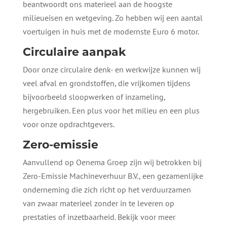
beantwoordt ons materieel aan de hoogste
milieueisen en wetgeving. Zo hebben wij een aantal
voertuigen in huis met de modernste Euro 6 motor.
Circulaire aanpak
Door onze circulaire denk- en werkwijze kunnen wij
veel afval en grondstoffen, die vrijkomen tijdens
bijvoorbeeld sloopwerken of inzameling,
hergebruiken. Een plus voor het milieu en een plus
voor onze opdrachtgevers.
Zero-emissie
Aanvullend op Oenema Groep zijn wij betrokken bij
Zero-Emissie Machineverhuur B.V., een gezamenlijke
onderneming die zich richt op het verduurzamen
van zwaar materieel zonder in te leveren op
prestaties of inzetbaarheid. Bekijk voor meer