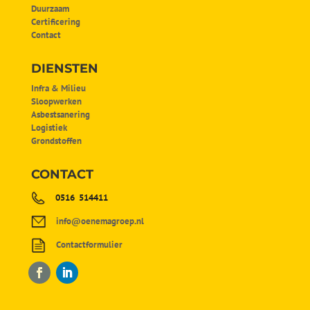
Duurzaam
Certificering
Contact
DIENSTEN
Infra & Milieu
Sloopwerken
Asbestsanering
Logistiek
Grondstoffen
CONTACT
0516 514411
info@oenemagroep.nl
Contactformulier