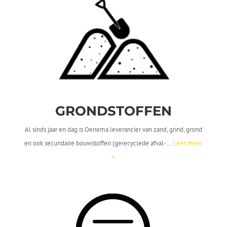
GRONDSTOFFEN
Al sinds jaar en dag is Oenema leverancier van zand, grind, grond
en ook secundaire bouwstoffen (gerecyclede afval- …
Lees meer
>