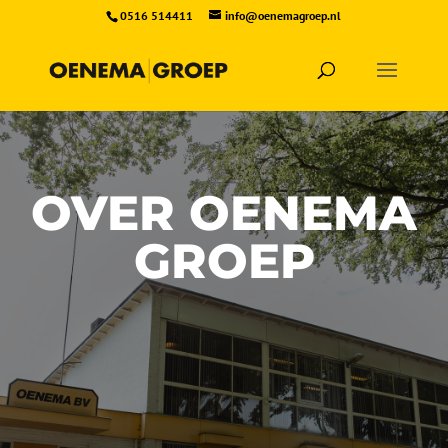
0516 514411
info@oenemagroep.nl
OVER OENEMA
GROEP