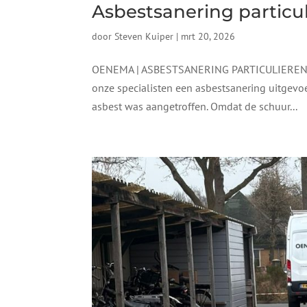
Asbestsanering particu
door
Steven Kuiper
|
mrt 20, 2026
OENEMA | ASBESTSANERING PARTICULIEREN  
onze specialisten een asbestsanering uitgevoe
asbest was aangetroffen. Omdat de schuur...