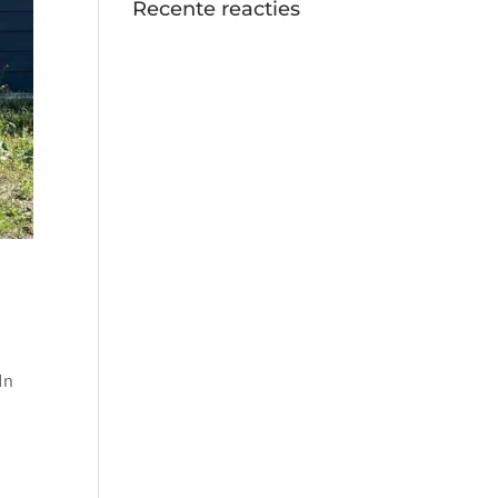
Recente reacties
In