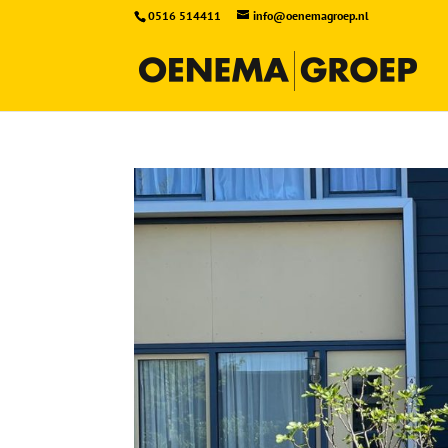
0516 514411
info@oenemagroep.nl