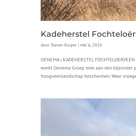
Kadeherstel Fochteloë
door
Steven Kuiper
|
mei 6, 2026
OENEMA | KADEHERSTEL FOCHTELOERVEEN  Ka
werkt Oenema Groep mee aan een bijzonder pro
hoogveenlandschap beschermen. Waar vroeger