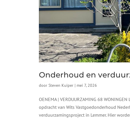
Onderhoud en verduu
door
Steven Kuiper
|
mei 7, 2026
OENEMA | VERDUURZAMING 68 WONINGEN LE
opdracht van Wits Vastgoedonderhoud Nederla
verduurzamingsproject in Lemmer. Hier worden 