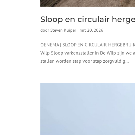
Sloop en circulair herg
door
Steven Kuiper
|
mrt 20, 2026
OENEMA | SLOOP EN CIRCULAIR HERGEBRUIK 
Wilp Sloop varkensstallenIn De Wilp zijn we 
stallen worden stap voor stap zorgvuldig...