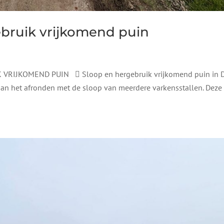
ebruik vrijkomend puin
VRIJKOMEND PUIN  Sloop en hergebruik vrijkomend puin in 
aan het afronden met de sloop van meerdere varkensstallen. Deze