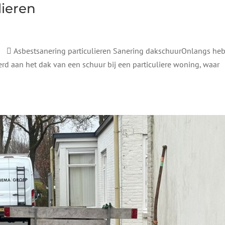
lieren
Asbestsanering particulieren Sanering dakschuurOnlangs he
rd aan het dak van een schuur bij een particuliere woning, waar