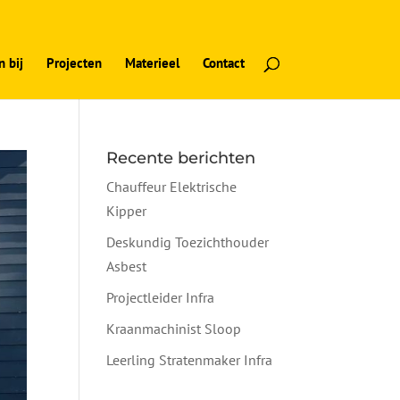
 bij
Projecten
Materieel
Contact
Recente berichten
Chauffeur Elektrische
Kipper
Deskundig Toezichthouder
Asbest
Projectleider Infra
Kraanmachinist Sloop
Leerling Stratenmaker Infra