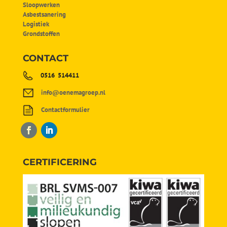
Sloopwerken
Asbestsanering
Logistiek
Grondstoffen
CONTACT
0516 514411
info@oenemagroep.nl
Contactformulier
CERTIFICERING