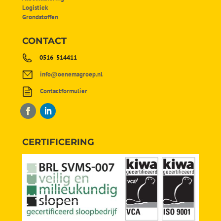
Logistiek
Grondstoffen
CONTACT
0516 514411
info@oenemagroep.nl
Contactformulier
CERTIFICERING