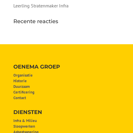
Leerling Stratenmaker Infra
Recente reacties
OENEMA GROEP
Organisatie
Historie
Duurzaam
Certificering
Contact
DIENSTEN
Infra & Milieu
Sloopwerken
Asbestsanering