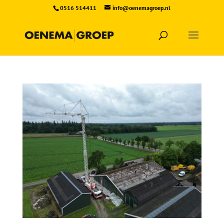
0516 514411
info@oenemagroep.nl