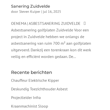
Sanering Zuidvelde
door
Steven Kuiper
|
jul 16, 2025
OENEMA | ASBESTSANERING ZUIDVELDE 
Asbestsanering golfplaten Zuidvelde Voor een
project in Zuidvelde hebben we onlangs de
asbestsanering van ruim 700 m² aan golfplaten
uitgevoerd. Dankzij een torenkraan kon dit werk
veilig en efficiënt worden gedaan. De...
Recente berichten
Chauffeur Elektrische Kipper
Deskundig Toezichthouder Asbest
Projectleider Infra
Kraanmachinist Sloop