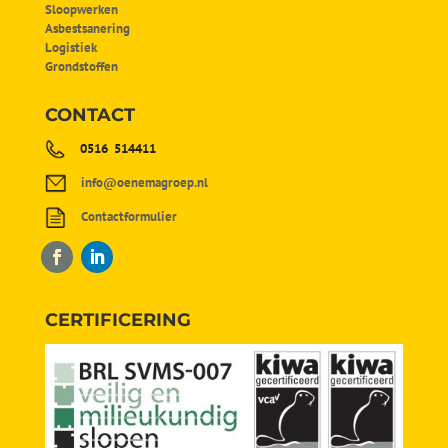
Sloopwerken
Asbestsanering
Logistiek
Grondstoffen
CONTACT
0516 514411
info@oenemagroep.nl
Contactformulier
CERTIFICERING