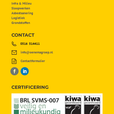
Infra & Milieu
Sloopwerken
Asbestsanering
Logistiek
Grondstoffen
CONTACT
0516 514411
info@oenemagroep.nl
Contactformulier
CERTIFICERING