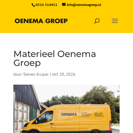
0516 514411
info@oenemagroep.nl
Materieel Oenema
Groep
door
Steven Kuiper
|
mrt 20, 2026