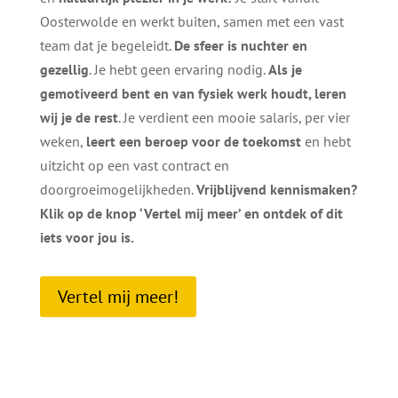
Oosterwolde en werkt buiten, samen met een vast
team dat je begeleidt.
De sfeer is nuchter en
gezellig
. Je hebt geen ervaring nodig.
Als je
gemotiveerd bent en van fysiek werk houdt, leren
wij je de rest
. Je verdient een mooie salaris, per vier
weken,
leert een beroep voor de toekomst
en hebt
uitzicht op een vast contract en
doorgroeimogelijkheden.
Vrijblijvend kennismaken?
Klik op de knop ‘Vertel mij meer’ en ontdek of dit
iets voor jou is.
Vertel mij meer!