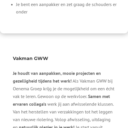
Je bent een aanpakker en zet graag de schouders er
onder
Vakman GWW
Je houdt van aanpakken, mooie projecten en
gezelligheid tijdens het werk!
Als Vakman GWW bij
Oenema Groep krijg je de mogelijkheid om een écht
vak te leren. Gewoon op de werkvloer.
Samen met
ervaren collega’s
werk jij aan afwisselende klussen.
Van het herstellen van verzakkingen tot het leggen
van nieuwe riolering. Volop afwisseling, uitdaging
en
natuurlijk plezier in je werk!
Je start vanuit