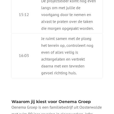
De projectleider komt nog even
langs om met jullie de
15:12
voortgang door te nemen en
alvast te praten over de taken
die morgen opgepakt worden.
Je ruimt samen met de ploeg
het terrein op, controleert nog
even of alles veilig is
16:03
achtergelaten en vertrekt
daarna met een tevreden
gevoel richting huis.
Waarom jij kiest voor Oenema Groep
Oenema Groep is een familiebedrijf uit Oosterwolde
met ruim 90 jaar ervaring in sloopwerken, infra,