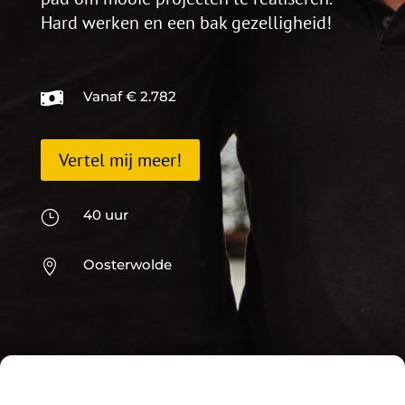
Hard werken en een bak gezelligheid!
Vanaf € 2.782

Vertel mij meer!
40 uur
}
Oosterwolde
