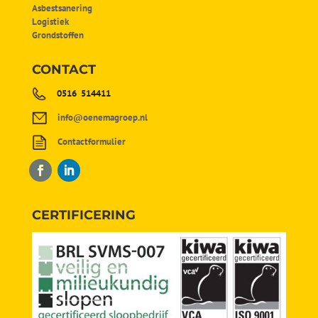
Asbestsanering
Logistiek
Grondstoffen
CONTACT
0516 514411
info@oenemagroep.nl
Contactformulier
CERTIFICERING