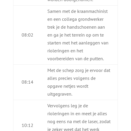
Samen met de kraanmachinist
en een collega grondwerker
trek je de handschoenen aan
08:02
en ga je het terrein op om te
starten met het aanleggen van
rioleringen en het
voorbereiden van de putten.
Met de schep zorg je ervoor dat
alles precies volgens de
08:14
opgave netjes wordt
uitgegraven.
Vervolgens leg je de
rioleringen in en meet je alles
nog eens na met de laser, zodat
10:12
je zeker weet dat het werk