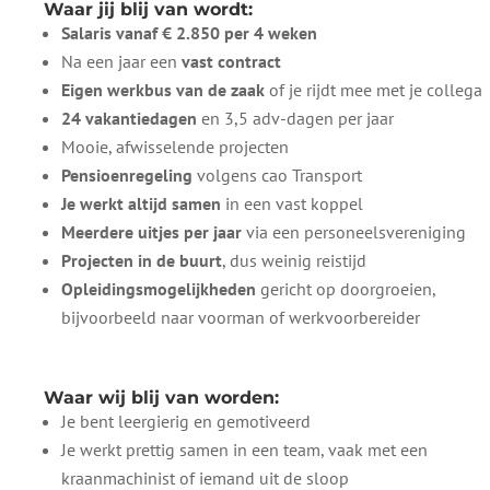
Waar jij blij van wordt:
Salaris vanaf € 2.850 per 4 weken
Na een jaar een
vast contract
Eigen werkbus van de zaak
of je rijdt mee met je collega
24 vakantiedagen
en 3,5 adv-dagen per jaar
Mooie, afwisselende projecten
Pensioenregeling
volgens cao Transport
Je werkt altijd samen
in een vast koppel
Meerdere uitjes per jaar
via een personeelsvereniging
Projecten in de buurt
, dus weinig reistijd
Opleidingsmogelijkheden
gericht op doorgroeien,
bijvoorbeeld naar voorman of werkvoorbereider
Waar wij blij van worden:
Je bent leergierig en gemotiveerd
Je werkt prettig samen in een team, vaak met een
kraanmachinist of iemand uit de sloop