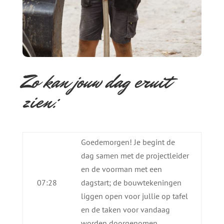
Zo kan jouw dag eruit
zien:
Goedemorgen! Je begint de
dag samen met de projectleider
en de voorman met een
07:28
dagstart; de bouwtekeningen
liggen open voor jullie op tafel
en de taken voor vandaag
worden doorgenomen.