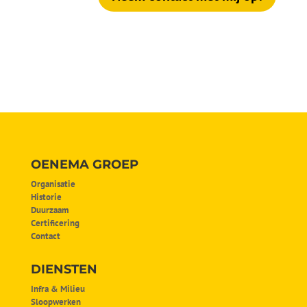
OENEMA GROEP
Organisatie
Historie
Duurzaam
Certificering
Contact
DIENSTEN
Infra & Milieu
Sloopwerken