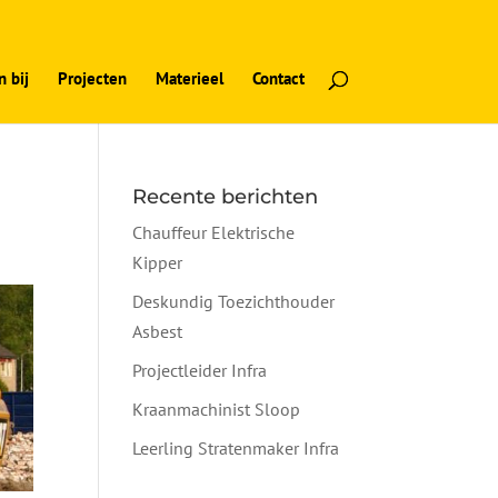
 bij
Projecten
Materieel
Contact
Recente berichten
Chauffeur Elektrische
Kipper
Deskundig Toezichthouder
Asbest
Projectleider Infra
Kraanmachinist Sloop
Leerling Stratenmaker Infra