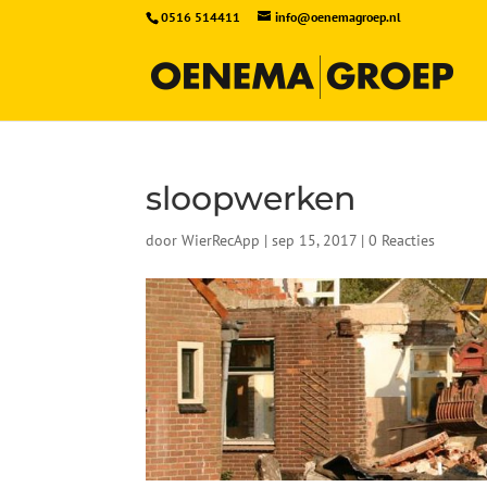
0516 514411
info@oenemagroep.nl
sloopwerken
door
WierRecApp
|
sep 15, 2017
|
0 Reacties