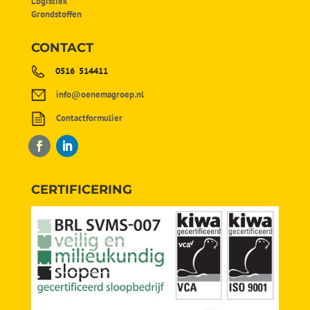
Logistiek
Grondstoffen
CONTACT
0516 514411
info@oenemagroep.nl
Contactformulier
CERTIFICERING