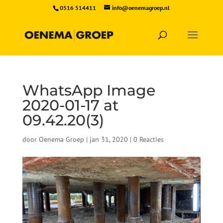
0516 514411
info@oenemagroep.nl
WhatsApp Image
2020-01-17 at
09.42.20(3)
door
Oenema Groep
|
jan 31, 2020
|
0 Reacties