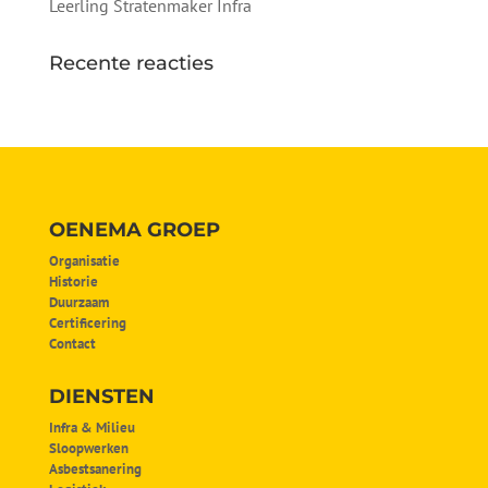
Leerling Stratenmaker Infra
Recente reacties
OENEMA GROEP
Organisatie
Historie
Duurzaam
Certificering
Contact
DIENSTEN
Infra & Milieu
Sloopwerken
Asbestsanering