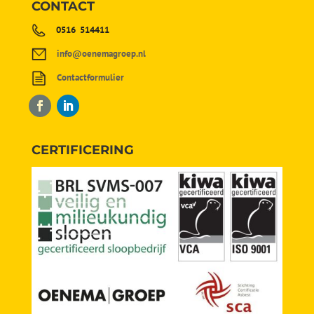
CONTACT
0516 514411
info@oenemagroep.nl
Contactformulier
CERTIFICERING