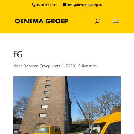
0516 514411
info@oenemagroep.nl
f6
door
Oenema Groep
|
mrt 6, 2020
|
0 Reacties