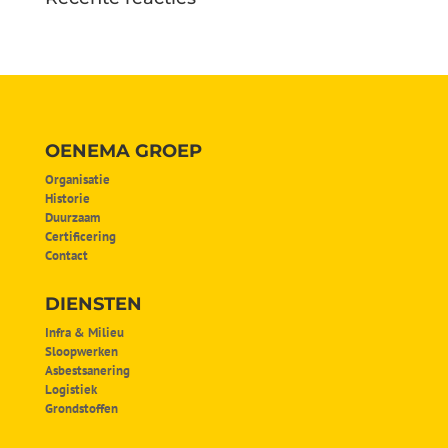
OENEMA GROEP
Organisatie
Historie
Duurzaam
Certificering
Contact
DIENSTEN
Infra & Milieu
Sloopwerken
Asbestsanering
Logistiek
Grondstoffen