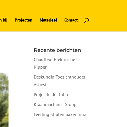
 bij
Projecten
Materieel
Contact
Recente berichten
Chauffeur Elektrische
Kipper
Deskundig Toezichthouder
Asbest
Projectleider Infra
Kraanmachinist Sloop
Leerling Stratenmaker Infra