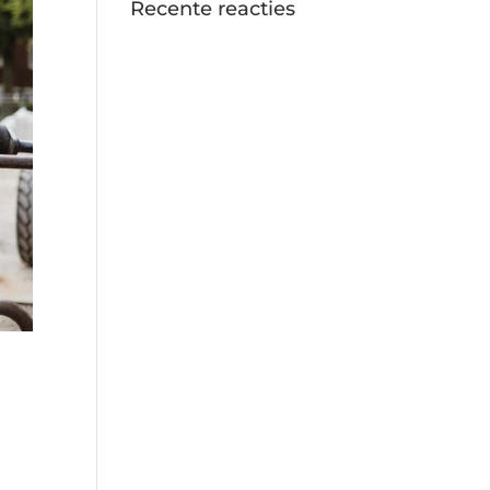
Recente reacties