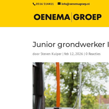
0516 514411
info@oenemagroep.nl
Junior grondwerker I
door
Steven Kuiper
|
feb 12, 2026
|
0 Reacties