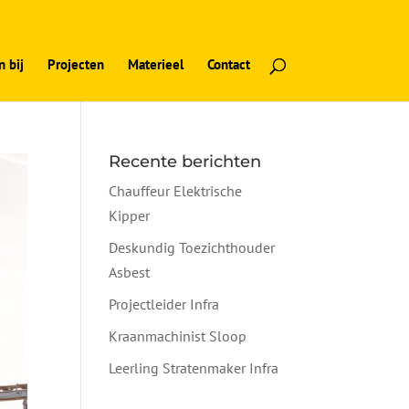
 bij
Projecten
Materieel
Contact
Recente berichten
Chauffeur Elektrische
Kipper
Deskundig Toezichthouder
Asbest
Projectleider Infra
Kraanmachinist Sloop
Leerling Stratenmaker Infra