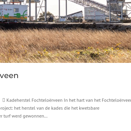
rveen
deherstel Fochteloërveen In het hart van het Fochteloërvee
ject: het herstel van de kades die het kwetsbare
 turf werd gewonnen...