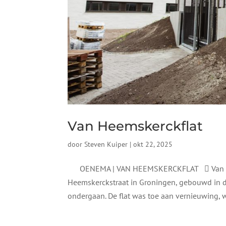
Van Heemskerckflat
door
Steven Kuiper
|
okt 22, 2025
OENEMA | VAN HEEMSKERCKFLAT  Van Heems
Heemskerckstraat in Groningen, gebouwd in de
ondergaan. De flat was toe aan vernieuwing, wa