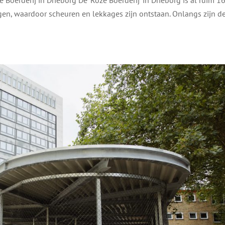
en, waardoor scheuren en lekkages zijn ontstaan. Onlangs zijn d