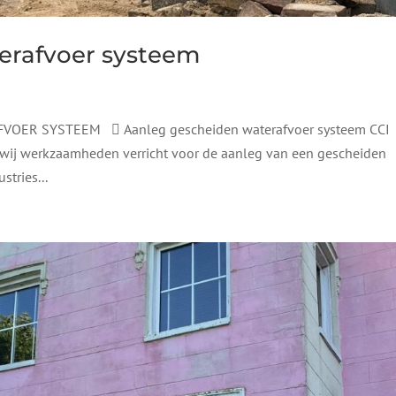
erafvoer systeem
R SYSTEEM  Aanleg gescheiden waterafvoer systeem CCI
ij werkzaamheden verricht voor de aanleg van een gescheiden
tries...