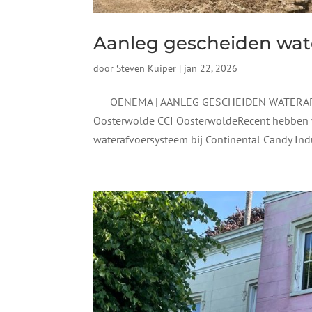
Aanleg gescheiden wat
door
Steven Kuiper
|
jan 22, 2026
OENEMA | AANLEG GESCHEIDEN WATERAFVOE
Oosterwolde CCI OosterwoldeRecent hebben w
waterafvoersysteem bij Continental Candy Indus