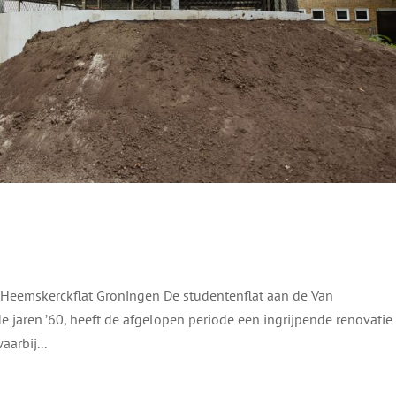
kerckflat Groningen De studentenflat aan de Van
 jaren ’60, heeft de afgelopen periode een ingrijpende renovatie
arbij...