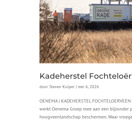
Kadeherstel Fochteloë
door
Steven Kuiper
|
mei 6, 2026
OENEMA | KADEHERSTEL FOCHTELOERVEEN  Ka
werkt Oenema Groep mee aan een bijzonder pro
hoogveenlandschap beschermen. Waar vroeger