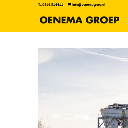
0516 514411
info@oenemagroep.nl