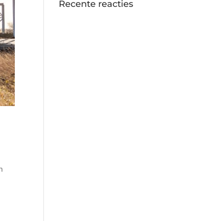
Recente reacties
n